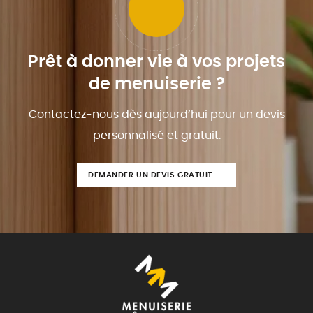
Prêt à donner vie à vos projets
de menuiserie ?
Contactez-nous dès aujourd’hui pour un devis
personnalisé et gratuit.
DEMANDER UN DEVIS GRATUIT