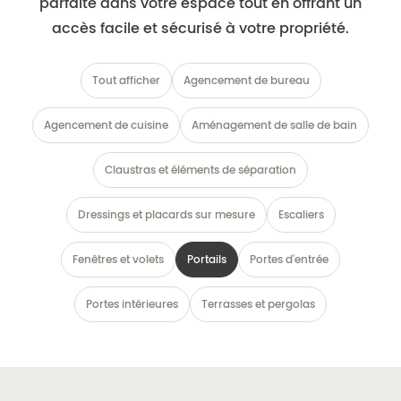
parfaite dans votre espace tout en offrant un
accès facile et sécurisé à votre propriété.
Tout afficher
Agencement de bureau
Agencement de cuisine
Aménagement de salle de bain
Claustras et éléments de séparation
Dressings et placards sur mesure
Escaliers
Fenêtres et volets
Portails
Portes d'entrée
Portes intérieures
Terrasses et pergolas