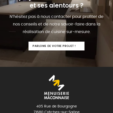
et ses alentours ?
N’hésitez pas à nous contacter pour profiter de
nos conseils et de notre savoir-faire dans la
réalisation de cuisine sur-mesure.
PARLONS DE VOTRE PROJET !
405 Rue de Bourgogne
71680 Crêches-sur-Saône